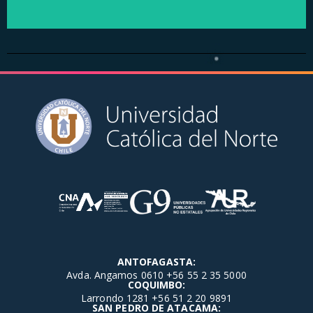
crecimiento. Esta etapa fortalece la visión del
Es el momento de mirar más allá y consolidar el
ANTOFAGASTA:
Avda. Angamos 0610 +56 55 2 35 5000
COQUIMBO:
Larrondo 1281 +56 51 2 20 9891
SAN PEDRO DE ATACAMA: