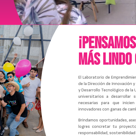
¡Pensamos
más lindo 
El Laboratorio de Emprendimie
de la Dirección de Innovación y
y Desarrollo Tecnológico de la
universitarios a desarrolla
necesarias para que inicie
innovadores con ganas de camb
Brindamos oportunidades, ases
logres concretar tu proyecto
responsabilidad, sostenibilidad