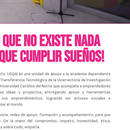
 que no existe nada
que cumplir sueños!
nto USQAI es una unidad de apoyo a la academia dependiente
 Transferencia Tecnológica de la Vicerrectoría de Investigación
 Universidad Católica del Norte que acompaña a emprendedores
r sus ideas y proyectos, entregando apoyo y herramientas
n sus emprendimientos, logrando ser actores sociales e
iar el mundo.
oría, redes de apoyo, formación y acompañamiento, para que
. De la mano del compromiso, respeto, honestidad, ética,
 y sobre todo, empatía.