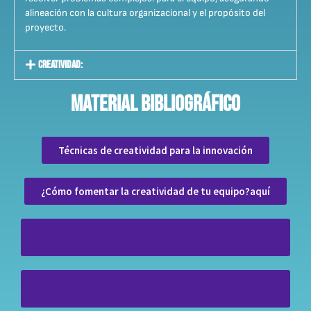
alineación con la cultura organizacional y el propósito del
proyecto.
Creatividad:
Material biblioGráfico
Técnicas de creatividad para la innovación
¿Cómo fomentar la creatividad de tu equipo?aquí
Herramientas para mejorar la capacidad creativa
innovadora empresarial
Recursos para promover en el aula el desarrollo del
pensamiento crítico