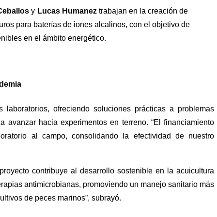
 Ceballos
 y 
Lucas Humanez
 trabajan en la creación de 
s para baterías de iones alcalinos, con el objetivo de 
enibles en el ámbito energético.
ademia
s laboratorios, ofreciendo soluciones prácticas a problemas 
ica avanzar hacia experimentos en terreno. “El financiamiento 
oratorio al campo, consolidando la efectividad de nuestro 
oyecto contribuye al desarrollo sostenible en la acuicultura 
erapias antimicrobianas, promoviendo un manejo sanitario más 
ultivos de peces marinos”, subrayó.