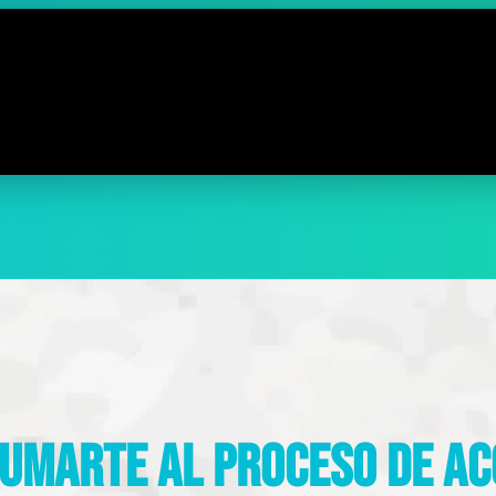
sumarte al proceso de 