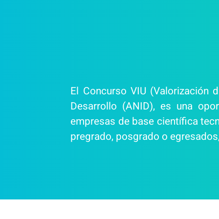
El Concurso VIU (Valorización d
Desarrollo (ANID), es una opo
empresas de base científica tecn
pregrado, posgrado o egresados, 