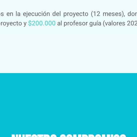
os en la ejecución del proyecto (12 meses), d
proyecto y
$200.000
al profesor guía (valores 20