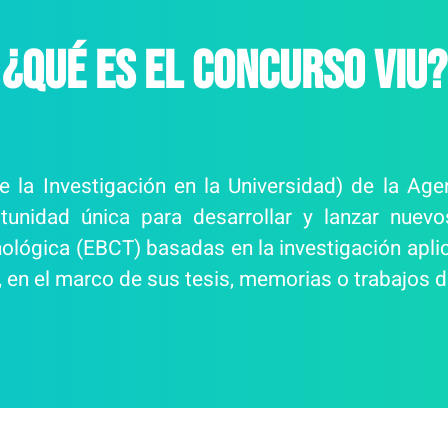
¿Qué es el concurso VIU?
e la Investigación en la Universidad) de la Age
rtunidad única para desarrollar y lanzar nuev
ológica (EBCT) basadas en la investigación apli
en el marco de sus tesis, memorias o trabajos de