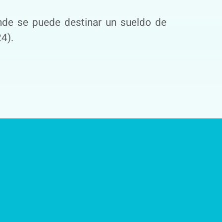
onde se puede destinar un sueldo de
24).