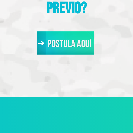
previo?