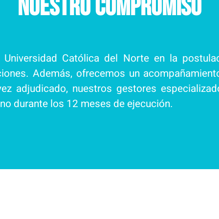
Nuestro Compromiso
Universidad Católica del Norte en la postula
aciones. Además, ofrecemos un acompañamiento 
vez adjudicado, nuestros gestores especializad
no durante los 12 meses de ejecución.