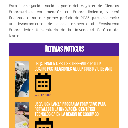
Esta investigación nació a partir del Magíster de Ciencias
Empresariales con mención en Emprendimiento, y será
finalizada durante el primer período de 2025, para evidenciar
un levantamiento de datos respecto al Ecosistema
Emprendedor Universitario de la Universidad Católica del
Norte.
Últimas noticias
USQAI finaliza proceso Pre-VIU 2026 con
cuatro postulaciones al concurso VIU de ANID
junio 12, 2026
USQAI UCN lanza programa formativo para
fortalecer la innovación científico-
tecnológica en la Región de Coquimbo